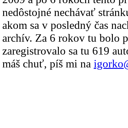
nedôstojné nechávať stránku
akom sa v posledný čas nac
archív. Za 6 rokov tu bolo 
zaregistrovalo sa tu 619 au
máš chuť, píš mi na
igorko