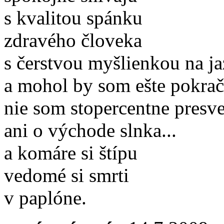
s kvalitou spánku
zdravého človeka
s čerstvou myšlienkou na j
a mohol by som ešte pokrač
nie som stopercentne presv
ani o východe slnka...
a komáre si štípu
vedomé si smrti
v paplóne.