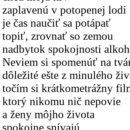
zaplavenú v potopenej lodi
je čas naučiť sa potápať
topiť, zrovnať so zemou
nadbytok spokojnosti alkoh
Neviem si spomenúť na tvá
dôležité ešte z minulého živ
točím si krátkometrážny fil
ktorý nikomu nič nepovie
a ženy môjho života
spokojne snívajú