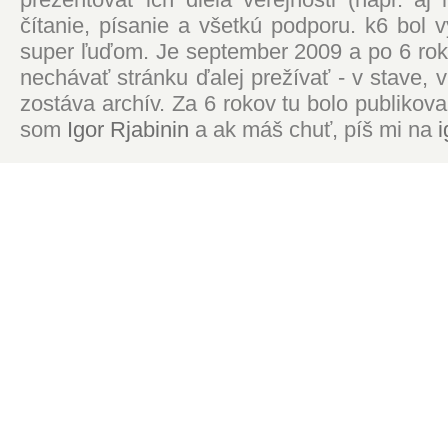
čítanie, písanie a všetkú podporu. k6 bol
super ľuďom. Je september 2009 a po 6 roko
nechávať stránku ďalej prežívať - v stave,
zostáva archív. Za 6 rokov tu bolo publikova
som
Igor Rjabinin
a ak máš chuť, píš mi na