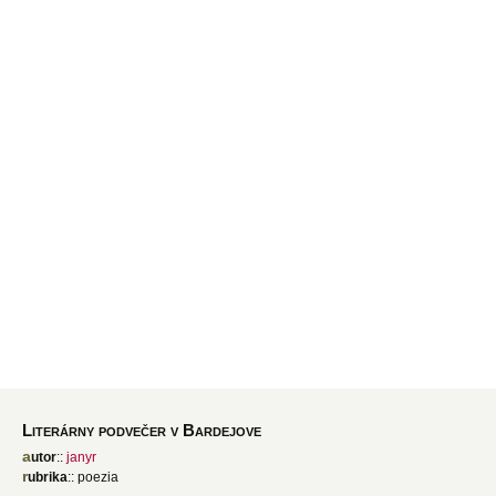
Literárny podvečer v Bardejove
autor
::
janyr
rubrika
:: poezia