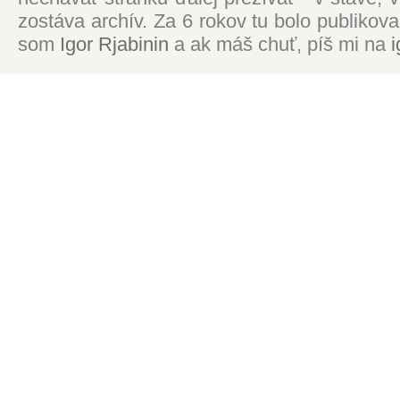
zostáva archív. Za 6 rokov tu bolo publikova
som
Igor Rjabinin
a ak máš chuť, píš mi na