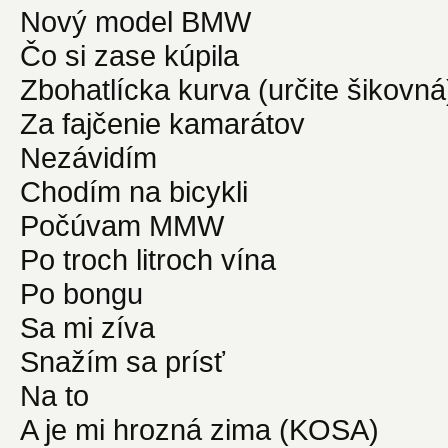
Nový model BMW
Čo si zase kúpila
Zbohatlícka kurva (určite šikovná
Za fajčenie kamarátov
Nezávidím
Chodím na bicykli
Počúvam MMW
Po troch litroch vína
Po bongu
Sa mi zíva
Snažím sa prísť
Na to
A je mi hrozná zima (KOSA)