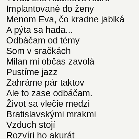
Implantované do ženy
Menom Eva, čo kradne jablká
A pýta sa hada...
Odbáčam od témy
Som v sračkách
Milan mi občas zavolá
Pustíme jazz
Zahráme pár taktov
Ale to zase odbáčam.
Život sa vlečie medzi
Bratislavskými mrakmi
Vzduch stojí
Rozvíri ho akurát