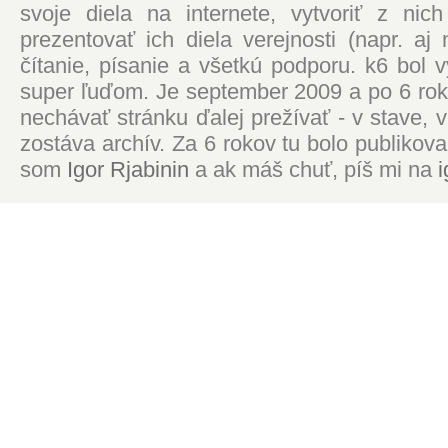
svoje diela na internete, vytvoriť z ni
prezentovať ich diela verejnosti (napr. 
čítanie, písanie a všetkú podporu. k6 bol
super ľuďom. Je september 2009 a po 6 roko
nechávať stránku ďalej prežívať - v stave,
zostáva archív. Za 6 rokov tu bolo publikova
som
Igor Rjabinin
a ak máš chuť, píš mi na