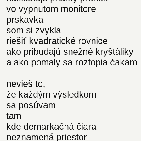
vo vypnutom monitore
prskavka
som si zvykla
riešiť kvadratické rovnice
ako pribudajú snežné kryštáliky
a ako pomaly sa roztopia čakám
nevieš to,
že každým výsledkom
sa posúvam
tam
kde demarkačná čiara
neznamená priestor