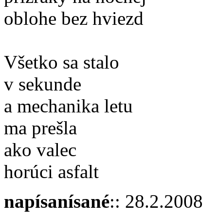
oblohe bez hviezd
Všetko sa stalo
v sekunde
a mechanika letu
ma prešla
ako valec
horúci asfalt
napísanísané
:: 28.2.2008