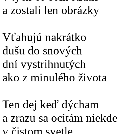
a zostali len obrázky
Vťahujú nakrátko
dušu do snových
dní vystrihnutých
ako z minulého života
Ten dej keď dýcham
a zrazu sa ocitám niekde
v čistom svetle