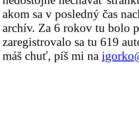
akom sa v posledný čas nac
archív. Za 6 rokov tu bolo 
zaregistrovalo sa tu 619 au
máš chuť, píš mi na
igorko