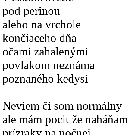
pod perinou
alebo na vrchole
končiaceho dňa
očami zahalenými
povlakom neznáma
poznaného kedysi
Neviem či som normálny
ale mám pocit že naháňam
prízraky na nočnej