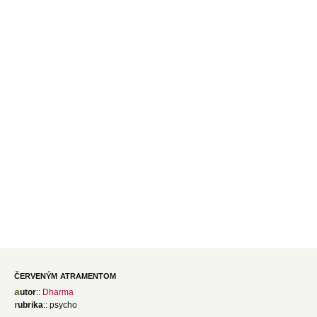
červeným atramentom
autor
::
Dharma
rubrika
:: psycho