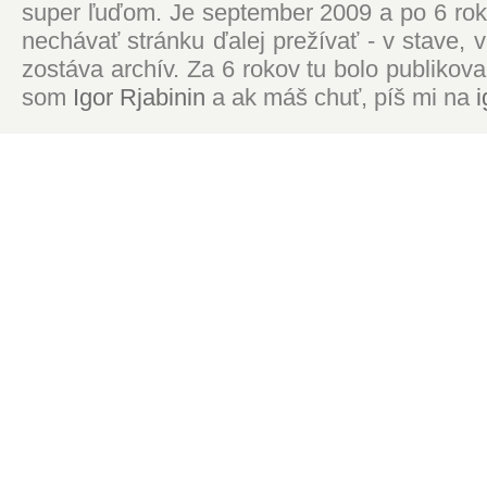
super ľuďom. Je september 2009 a po 6 roko
nechávať stránku ďalej prežívať - v stave,
zostáva archív. Za 6 rokov tu bolo publikova
som
Igor Rjabinin
a ak máš chuť, píš mi na