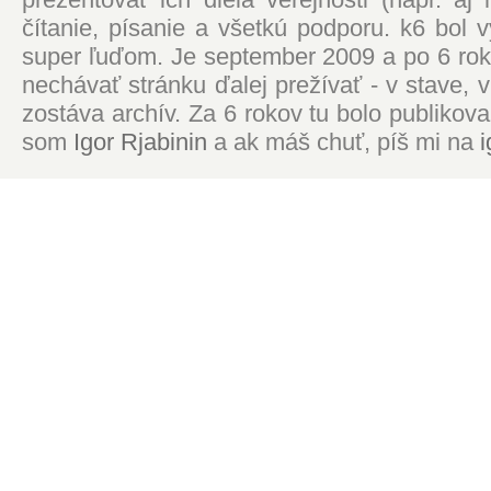
čítanie, písanie a všetkú podporu. k6 bol
super ľuďom. Je september 2009 a po 6 roko
nechávať stránku ďalej prežívať - v stave,
zostáva archív. Za 6 rokov tu bolo publikova
som
Igor Rjabinin
a ak máš chuť, píš mi na