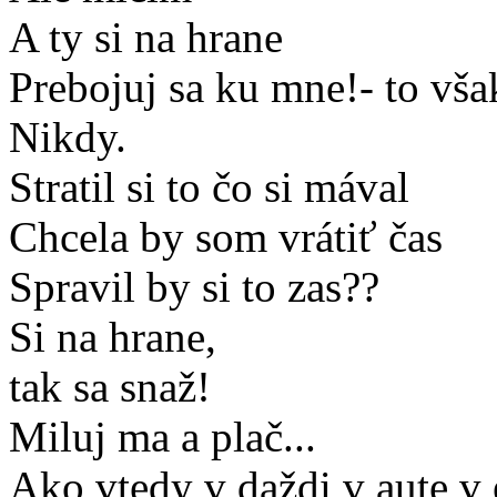
A ty si na hrane
Prebojuj sa ku mne!- to vš
Nikdy.
Stratil si to čo si mával
Chcela by som vrátiť čas
Spravil by si to zas??
Si na hrane,
tak sa snaž!
Miluj ma a plač...
Ako vtedy v daždi v aute v 