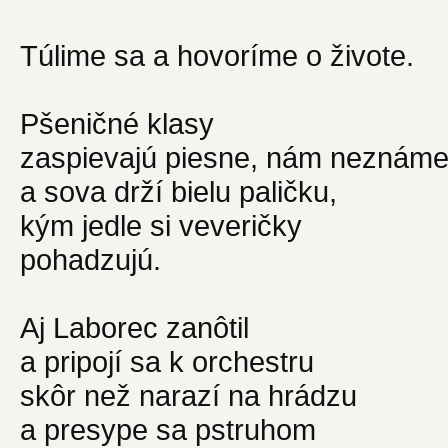
Túlime sa a hovoríme o živote.
Pšeničné klasy
zaspievajú piesne, nám neznám
a sova drží bielu paličku,
kým jedle si veveričky
pohadzujú.
Aj Laborec zanôtil
a pripojí sa k orchestru
skôr než narazí na hrádzu
a presype sa pstruhom