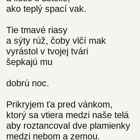
ako teplý spací vak.
Tie tmavé riasy
a sýty rúž, čoby vlčí mak
vyrástol v tvojej tvári
šepkajú mu
dobrú noc.
Prikryjem ťa pred vánkom,
ktorý sa vtiera medzi naše telá
aby roztancoval dve plamienky
medzi nebom a zemou.