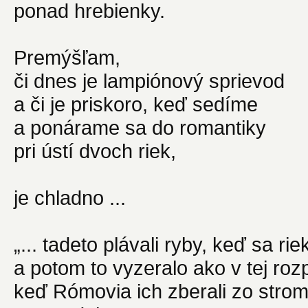
ponad hrebienky.
Premýšľam,
či dnes je lampiónový sprievod
a či je priskoro, keď sedíme
a ponárame sa do romantiky
pri ústí dvoch riek,
je chladno ...
„... tadeto plávali ryby, keď sa rie
a potom to vyzeralo ako v tej roz
keď Rómovia ich zberali zo strom