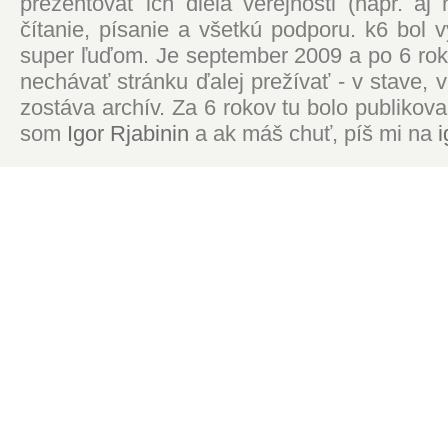
prezentovať ich diela verejnosti (napr. 
čítanie, písanie a všetkú podporu. k6 bol
super ľuďom. Je september 2009 a po 6 roko
nechávať stránku ďalej prežívať - v stave,
zostáva archív. Za 6 rokov tu bolo publikova
som
Igor Rjabinin
a ak máš chuť, píš mi na