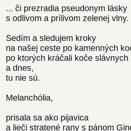
... či prezradia pseudonym lásky
s odlivom a prílivom zelenej vlny.
Sedím a sledujem kroky
na našej ceste po kamenných ko
po ktorých kráčali koče slávnyc
a dnes,
tu nie sú.
Melanchólia,
prisala sa ako pijavica
a lieči stratené rany s pánom Gi