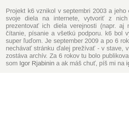
Projekt k6 vznikol v septembri 2003 a jeho
svoje diela na internete, vytvoriť z ni
prezentovať ich diela verejnosti (napr. 
čítanie, písanie a všetkú podporu. k6 bol
super ľuďom. Je september 2009 a po 6 roko
nechávať stránku ďalej prežívať - v stave,
zostáva archív. Za 6 rokov tu bolo publikova
som
Igor Rjabinin
a ak máš chuť, píš mi na