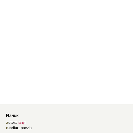
Nanuk
autor
::
janyr
rubrika
:: poezia