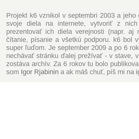
Projekt k6 vznikol v septembri 2003 a jeho
svoje diela na internete, vytvoriť z ni
prezentovať ich diela verejnosti (napr. 
čítanie, písanie a všetkú podporu. k6 bol
super ľuďom. Je september 2009 a po 6 roko
nechávať stránku ďalej prežívať - v stave,
zostáva archív. Za 6 rokov tu bolo publikova
som
Igor Rjabinin
a ak máš chuť, píš mi na