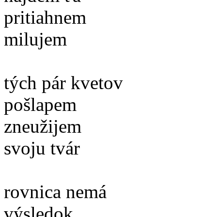
pritiahnem
milujem
tých pár kvetov
pošlapem
zneužijem
svoju tvár
rovnica nemá
výsledok