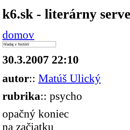
k6.sk - literárny serv
domov
30.3.2007 22:10
autor
::
Matúš Ulický
rubrika
:: psycho
opačný koniec
na začiatku