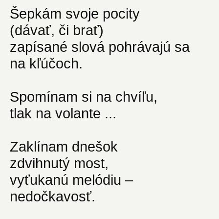
Šepkám svoje pocity
(dávať, či brať)
zapísané slová pohrávajú sa
na kľúčoch.
Spomínam si na chvíľu,
tlak na volante ...
Zaklínam dnešok
zdvihnutý most,
vyťukanú melódiu –
nedočkavosť.