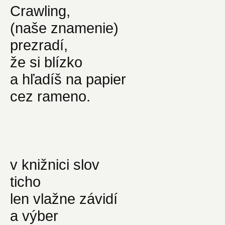
Crawling,
(naše znamenie)
prezradí,
že si blízko
a hľadíš na papier
cez rameno.
v knižnici slov
ticho
len vlažne závidí
a výber