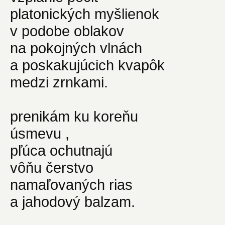
platonických myšlienok
v podobe oblakov
na pokojných vlnách
a poskakujúcich kvapôk
medzi zrnkami.
prenikám ku koreňu
úsmevu ,
pľúca ochutnajú
vôňu čerstvo
namaľovaných rias
a jahodový balzam.