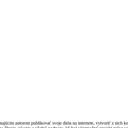
ajúcim autorom publikovať svoje diela na internete, vytvoriť z nich k