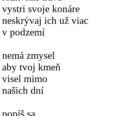
vystri svoje konáre
neskrývaj ich už viac
v podzemí
nemá zmysel
aby tvoj kmeň
visel mimo
našich dní
popíš sa