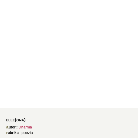
elle(ona)
autor
::
Dharma
rubrika
:: poezia