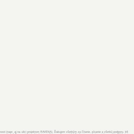
ejnosti (napr. aj na ulici projektom RAVENA). Ďakujem všetkým za čítanie, písanie a všetkú podporu. k6