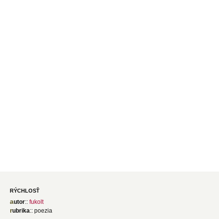
rýchlosť
autor
::
fukolt
rubrika
:: poezia