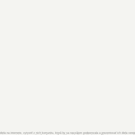
iela na internete, vytvoriť z nich komunitu, ktorá by sa navzájom podporovala a prezentovať ich diela ver