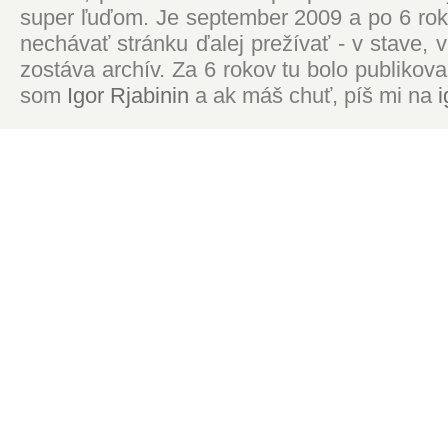
super ľuďom. Je september 2009 a po 6 roko
nechávať stránku ďalej prežívať - v stave,
zostáva archív. Za 6 rokov tu bolo publikova
som
Igor Rjabinin
a ak máš chuť, píš mi na