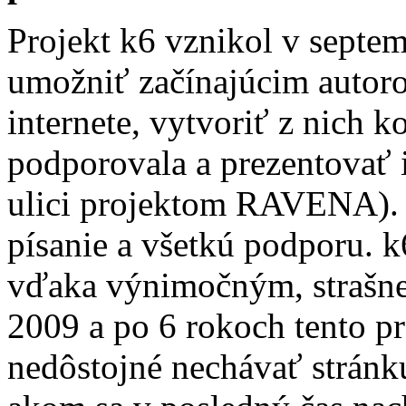
Projekt k6 vznikol v septe
umožniť začínajúcim autoro
internete, vytvoriť z nich 
podporovala a prezentovať ic
ulici projektom RAVENA). 
písanie a všetkú podporu. 
vďaka výnimočným, strašne
2009 a po 6 rokoch tento pr
nedôstojné nechávať stránku