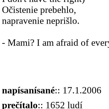
Očistenie prebehlo,
napravenie neprišlo.
- Mami? I am afraid of ever
napísanísané
:: 17.1.2006
prečítalo
:: 1652 ludí