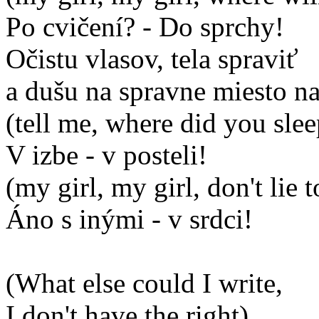
Po cvičení? - Do sprchy!
Očistu vlasov, tela spraviť
a dušu na spravne miesto na
(tell me, where did you slee
V izbe - v posteli!
(my girl, my girl, don't lie 
Áno s inými - v srdci!
(What else could I write,
I don't have the right)