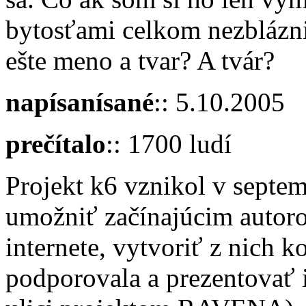
bytosťami celkom nezblázni
ešte meno a tvar? A tvár?
napísanísané
:: 5.10.2005
prečítalo
:: 1700 ludí
Projekt k6 vznikol v septe
umožniť začínajúcim autoro
internete, vytvoriť z nich 
podporovala a prezentovať ic