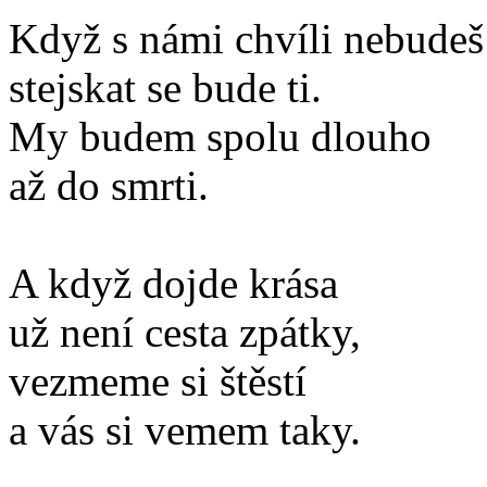
Když s námi chvíli nebudeš
stejskat se bude ti.
My budem spolu dlouho
až do smrti.
A když dojde krása
už není cesta zpátky,
vezmeme si štěstí
a vás si vemem taky.