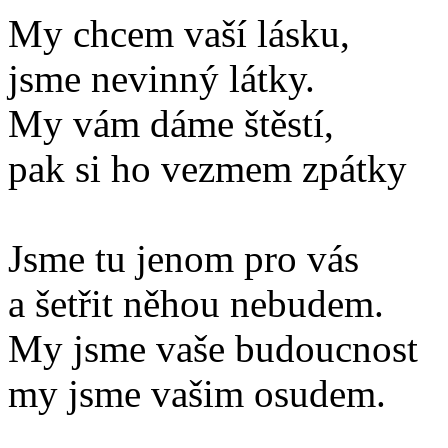
My chcem vaší lásku,
jsme nevinný látky.
My vám dáme štěstí,
pak si ho vezmem zpátky
Jsme tu jenom pro vás
a šetřit něhou nebudem.
My jsme vaše budoucnost
my jsme vašim osudem.