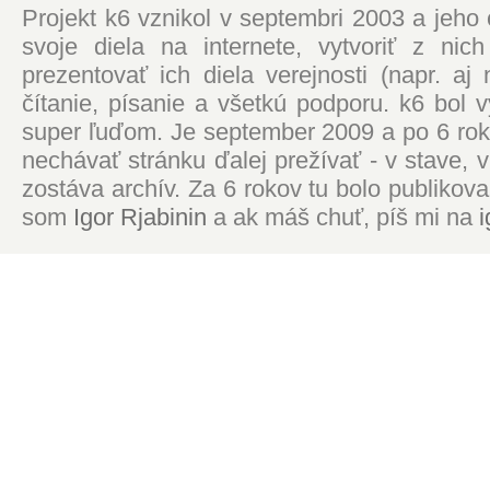
Projekt k6 vznikol v septembri 2003 a jeho
svoje diela na internete, vytvoriť z ni
prezentovať ich diela verejnosti (napr. 
čítanie, písanie a všetkú podporu. k6 bol
super ľuďom. Je september 2009 a po 6 roko
nechávať stránku ďalej prežívať - v stave,
zostáva archív. Za 6 rokov tu bolo publikova
som
Igor Rjabinin
a ak máš chuť, píš mi na