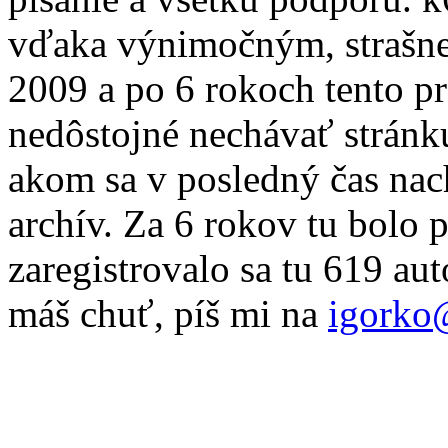
vďaka výnimočným, strašne
2009 a po 6 rokoch tento pr
nedôstojné nechávať stránku
akom sa v posledný čas nac
archív. Za 6 rokov tu bolo 
zaregistrovalo sa tu 619 au
máš chuť, píš mi na
igorko