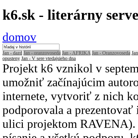
k6.sk - literárny serv
domov
Jan - dazd
Jan - oranzovoseda
Jan - AFRIKA
Jan - Oranzovoseda
Jan
opusteny
Jan - V sere vtedajsieho dna
Projekt k6 vznikol v septe
umožniť začínajúcim autoro
internete, vytvoriť z nich 
podporovala a prezentovať ic
ulici projektom RAVENA). 
písanie a všetkú podporu. 