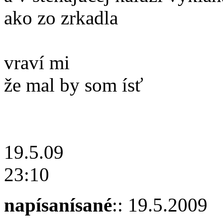
ako zo zrkadla
vraví mi
že mal by som ísť
19.5.09
23:10
napísanísané
:: 19.5.2009