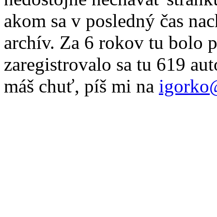
akom sa v posledný čas nac
archív. Za 6 rokov tu bolo 
zaregistrovalo sa tu 619 au
máš chuť, píš mi na
igorko