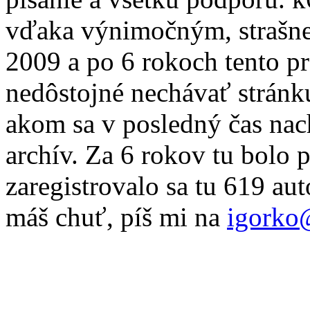
vďaka výnimočným, strašne
2009 a po 6 rokoch tento pr
nedôstojné nechávať stránku
akom sa v posledný čas nac
archív. Za 6 rokov tu bolo 
zaregistrovalo sa tu 619 au
máš chuť, píš mi na
igorko